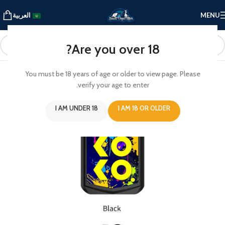
MENU
العربية
Are you over 18?
You must be 18 years of age or older to view page. Please
verify your age to enter.
I AM UNDER 18
I AM 18 OR OLDER