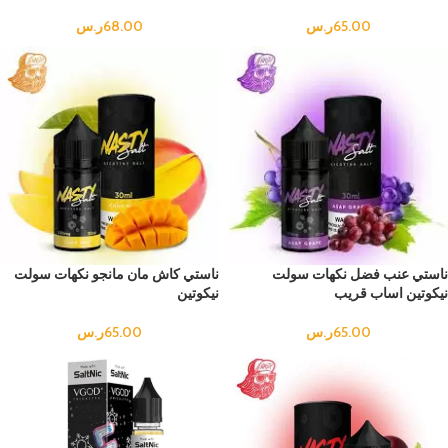
65.00
ر.س
68.00
ر.س
ناستي عنب فضل نكهات سولت
ناستي كاش مان مانجو نكهات سولت
نيكوتين اساب قريب
نيكوتين
65.00
ر.س
65.00
ر.س