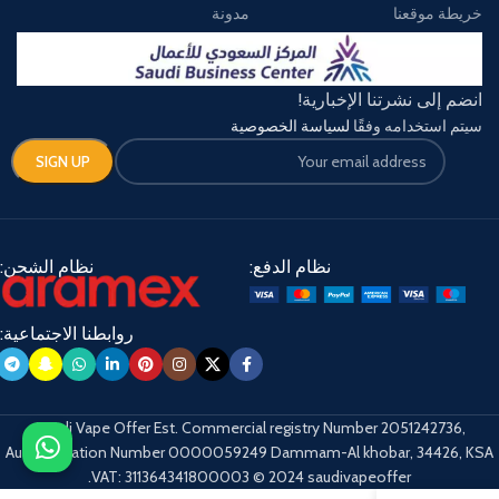
خريطة موقعنا
مدونة
انضم إلى نشرتنا الإخبارية!
سيتم استخدامه وفقًا
لسياسة الخصوصية
نظام الدفع:
نظام الشحن:
روابطنا الاجتماعية:
Saudi Vape Offer Est. Commercial registry Number 2051242736,
Authentication Number 0000059249 Dammam-Al khobar, 34426, KSA
VAT: 311364341800003 © 2024 saudivapeoffer.