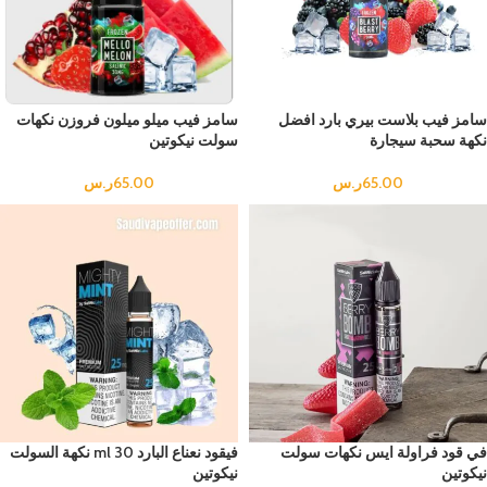
سامز فيب بلاست بيري بارد افضل
سامز فيب ميلو ميلون فروزن نكهات
نكهة سحبة سيجارة
سولت نيكوتين
65.00
ر.س
65.00
ر.س
في قود فراولة ايس نكهات سولت
فيقود نعناع البارد 30 ml نكهة السولت
نيكوتين
نيكوتين