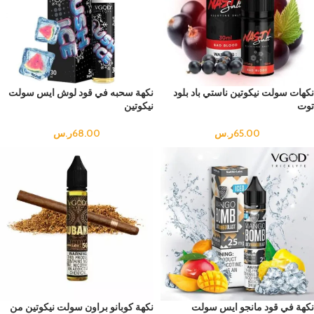
نكهات سولت نيكوتين ناستي باد بلود
نكهة سحبه في قود لوش ايس سولت
توت
نيكوتين
65.00
ر.س
68.00
ر.س
نكهة في قود مانجو ايس سولت
نكهة كوبانو براون سولت نيكوتين من